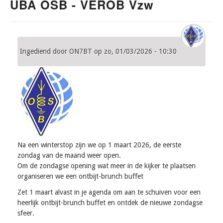
UBA OSB - VEROB Vzw
Ingediend door
ON7BT
op
zo, 01/03/2026 - 10:30
Na een winterstop zijn we op 1 maart 2026, de eerste
zondag van de maand weer open.
Om de zondagse opening wat meer in de kijker te plaatsen
organiseren we een ontbijt-brunch buffet
Zet 1 maart alvast in je agenda om aan te schuiven voor een
heerlijk ontbijt-brunch buffet en ontdek de nieuwe zondagse
sfeer.